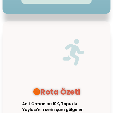

🟢
Rota Özeti
Anıt Ormanları 10K, Topuklu
Yaylası’nın serin çam gölgeleri