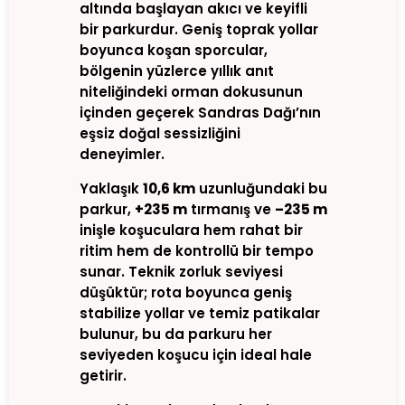
altında başlayan akıcı ve keyifli
bir parkurdur. Geniş toprak yollar
boyunca koşan sporcular,
bölgenin yüzlerce yıllık anıt
niteliğindeki orman dokusunun
içinden geçerek Sandras Dağı’nın
eşsiz doğal sessizliğini
deneyimler.
Yaklaşık
10,6 km
uzunluğundaki bu
parkur,
+235 m
tırmanış ve
–235 m
inişle koşuculara hem rahat bir
ritim hem de kontrollü bir tempo
sunar. Teknik zorluk seviyesi
düşüktür; rota boyunca geniş
stabilize yollar ve temiz patikalar
bulunur, bu da parkuru her
seviyeden koşucu için ideal hale
getirir.