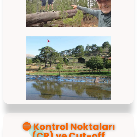
🔵 Kontrol Noktaları
(CP) ve Cut-off