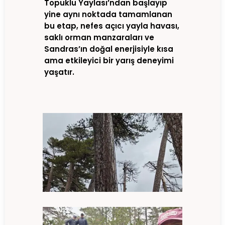
Topuklu Yaylası’ndan başlayıp
yine aynı noktada tamamlanan
bu etap, nefes açıcı yayla havası,
saklı orman manzaraları ve
Sandras’ın doğal enerjisiyle kısa
ama etkileyici bir yarış deneyimi
yaşatır.